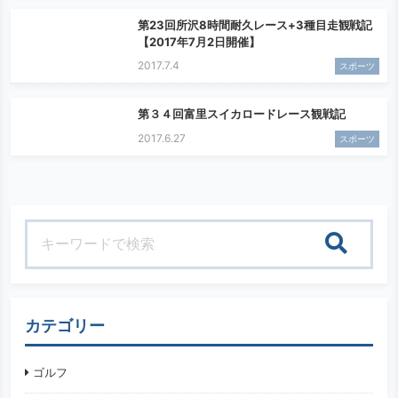
第23回所沢8時間耐久レース+3種目走観戦記
【2017年7月2日開催】
2017.7.4
スポーツ
第３４回富里スイカロードレース観戦記
2017.6.27
スポーツ
検索
カテゴリー
ゴルフ