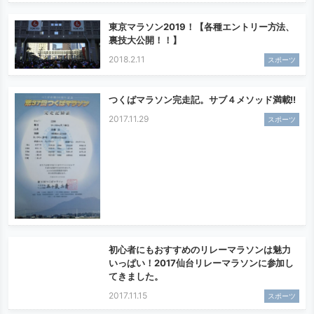
東京マラソン2019！【各種エントリー方法、
裏技大公開！！】
2018.2.11
スポーツ
つくばマラソン完走記。サブ４メソッド満載!!
2017.11.29
スポーツ
初心者にもおすすめのリレーマラソンは魅力
いっぱい！2017仙台リレーマラソンに参加し
てきました。
2017.11.15
スポーツ