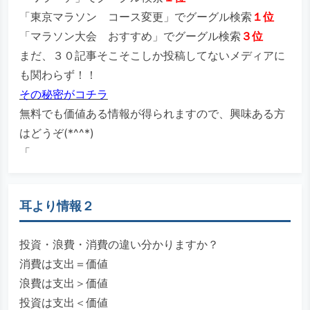
「東京マラソン コース変更」でグーグル検索
１位
「マラソン大会 おすすめ」でグーグル検索
３位
まだ、３０記事そこそこしか投稿してないメディアに
も関わらず！！
その秘密がコチラ
無料でも価値ある情報が得られますので、興味ある方
はどうぞ(*^^*)
「
耳より情報２
投資・浪費・消費の違い分かりますか？
消費は支出＝価値
浪費は支出＞価値
投資は支出＜価値