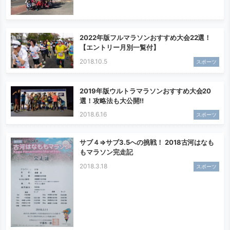
2022年版フルマラソンおすすめ大会22選！
【エントリー月別一覧付】
2018.10.5
スポーツ
2019年版ウルトラマラソンおすすめ大会20
選！攻略法も大公開!!
2018.6.16
スポーツ
サブ４⇒サブ3.5への挑戦！ 2018古河はなも
もマラソン完走記
2018.3.18
スポーツ