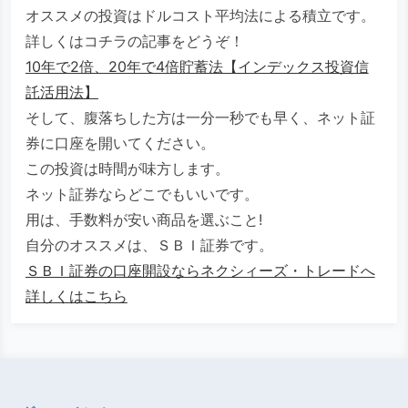
オススメの投資はドルコスト平均法による積立です。
詳しくはコチラの記事をどうぞ！
10年で2倍、20年で4倍貯蓄法【インデックス投資信
託活用法】
そして、腹落ちした方は一分一秒でも早く、ネット証
券に口座を開いてください。
この投資は時間が味方します。
ネット証券ならどこでもいいです。
用は、手数料が安い商品を選ぶこと!
自分のオススメは、ＳＢＩ証券です。
ＳＢＩ証券の口座開設ならネクシィーズ・トレードへ
詳しくはこちら