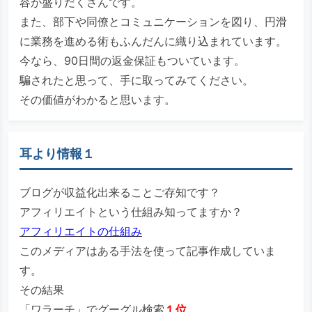
容が盛りだくさんです。
また、部下や同僚とコミュニケーションを図り、円滑
に業務を進める術もふんだんに織り込まれています。
今なら、90日間の返金保証もついています。
騙されたと思って、手に取ってみてください。
その価値がわかると思います。
耳より情報１
ブログが収益化出来ることご存知です？
アフィリエイトという仕組み知ってますか？
アフィリエイトの仕組み
このメディアはある手法を使って記事作成していま
す。
その結果
「ワラーチ」でグーグル検索
１位