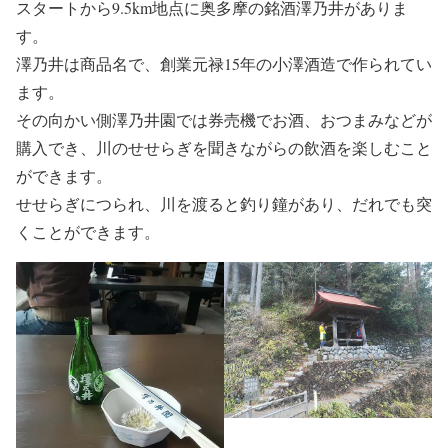
スタートから9.5km地点に奥多摩の銘酒澤乃井がありま
す。
澤乃井は商品名で、創業元禄15年の小澤酒造で作られてい
ます。
その向かい側澤乃井園では券売機でお酒、おつまみなどが
購入でき、川のせせらぎを聞きながらの飲酒を楽しむこと
ができます。
せせらぎにつられ、川を渡ると釣り鐘があり、だれでも突
くことができます。