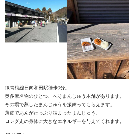
JR青梅線日向和田駅徒歩3分。
奥多摩名物のひとつ、へそまんじゅう本舗があります。
その場で蒸したまんじゅうを振舞ってもらえます。
薄皮であんがたっぷり詰まったまんじゅう。
ロング走の身体に大きなエネルギーを与えてくれます。