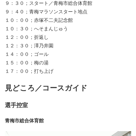
９：３０；スタート／青梅市総合体育館
９：４０；青梅マラソンスタート地点
１０：００；赤塚不二夫記念館
１０：３０；へそまんじゅう
１２：００；折返し
１２：３０；澤乃井園
１４：００；ゴール
１５：００；梅の湯
１７：００；打ち上げ
見どころ／コースガイド
選手控室
青梅市総合体育館