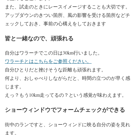
また、試走のときにレースイメージすることも大切です。
アップダウンのきつい箇所、風の影響を受ける箇所などチ
ェックしておき、事前の心構えをしておきます
皆と一緒なので、頑張れる
自分はワラーチでこの日は30km行いました。
ワラーチとはこちらをご参照ください。
自分ひとりだと挫けそうな距離も頑張れます。
何より、おしゃべりしながらだと、時間の立つのが早く感
じます。
えっ？もう10km走ってるの？という感覚が味わえます。
ショーウィンドウでフォームチェックができる
街中のランですと、ショーウィンドに映る自分の姿を見れ
ます。