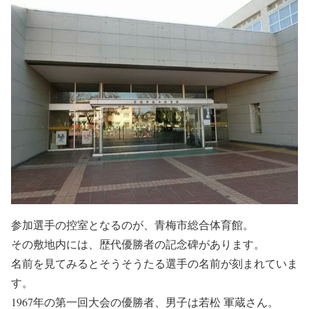
参加選手の控室となるのが、青梅市総合体育館。
その敷地内には、歴代優勝者の記念碑があります。
名前を見てみるとそうそうたる選手の名前が刻まれていま
す。
1967年の第一回大会
の優勝者、男子は
若松 軍蔵
さん。