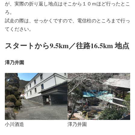
が、
実際の折り返し地点はそこから１０ｍほど行ったとこ
ろ
。
試走の際は、せっかくですので、電信柱のところまで行っ
てください。
スタートから9.5km／往路16.5km 地点
澤乃井園
小川酒造
澤乃井園