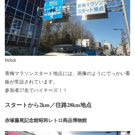
btrhdr
青梅マラソンスタート地点には、画像のようにでっかい看
板が常設されています。
参加者27名でハイチーズ！！
スタートから2km／往路28km地点
赤塚藤尾記念館昭和レトロ商品博物館