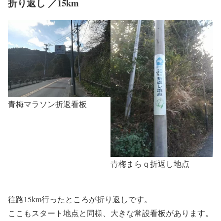
折り返し ／15km
青梅マラソン折返看板
青梅まらｑ折返し地点
往路15km行ったところが折り返しです。
ここもスタート地点と同様、大きな常設看板があります。