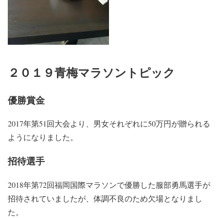
２０１９青梅マラソントピック
優勝賞金
2017年第51回大会より、男女それぞれに50万円が贈られる
ようになりました。
招待選手
2018年第72回福岡国際マラソンで優勝した
服部勇馬
選手が
招待されていましたが、体調不良のため欠場となりまし
た。