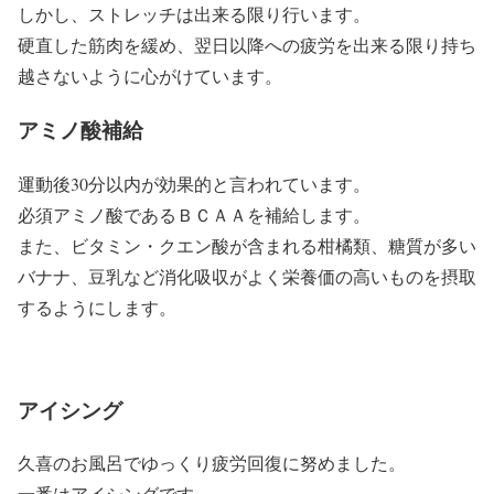
しかし、ストレッチは出来る限り行います。
硬直した筋肉を緩め、翌日以降への疲労を出来る限り持ち
越さないように心がけています。
アミノ酸補給
運動後30分以内が効果的と言われています。
必須アミノ酸であるＢＣＡＡを補給します。
また、ビタミン・クエン酸が含まれる柑橘類、糖質が多い
バナナ、豆乳など消化吸収がよく栄養価の高いものを摂取
するようにします。
アイシング
久喜のお風呂でゆっくり疲労回復に努めました。
一番はアイシングです。