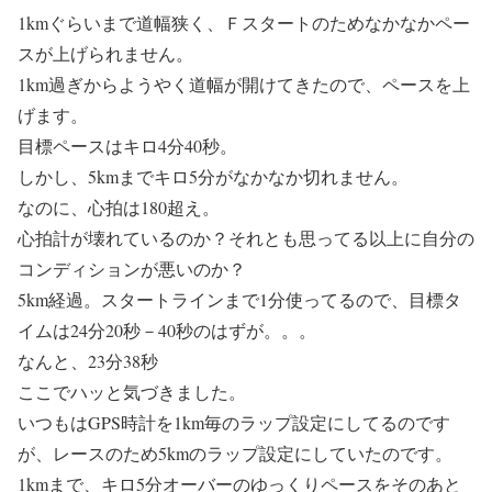
1kmぐらいまで道幅狭く、Ｆスタートのためなかなかペー
スが上げられません。
1km過ぎからようやく道幅が開けてきたので、ペースを上
げます。
目標ペースはキロ4分40秒。
しかし、5kmまでキロ5分がなかなか切れません。
なのに、心拍は180超え。
心拍計が壊れているのか？それとも思ってる以上に自分の
コンディションが悪いのか？
5km経過。スタートラインまで1分使ってるので、目標タ
イムは24分20秒－40秒のはずが。。。
なんと、
23分38秒
ここでハッと気づきました。
いつもはGPS時計を1km毎のラップ設定にしてるのです
が、レースのため5kmのラップ設定にしていたのです。
1kmまで、キロ5分オーバーのゆっくりペースをそのあと