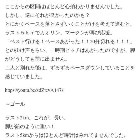
ここからの区間はほとんど心拍わかりませんでした。
しかし、逆にそれが良かったのかも？
とにかくペースを落とさずいくことだけを考えて進むと、
ラスト５ｋｍでカオリン、マークンが再び応援。
「ベスト行ける！ペースあがった！！20分切れる！！！」
との掛け声もらい、一時期ピッチはあがったのですが、脚
がどうしても前に出ません。
二人と別れた後は、ずるずるペースダウンしていることを
感じていました。
https://youtu.be/xdZtcvA147s
～ゴール
ラスト2km。これが、長い。
脚が鉛のように重い！
ラスト5kmからはほとんど時計はみれてませんでした。