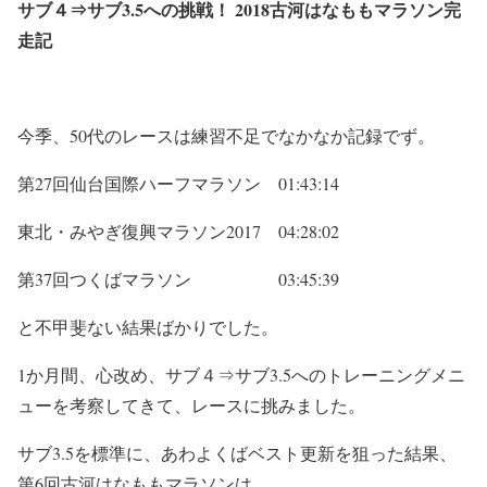
サブ４⇒サブ3.5への挑戦！ 2018古河はなももマラソン完
走記
今季、50代のレースは練習不足でなかなか記録でず。
第27回仙台国際ハーフマラソン 01:43:14
東北・みやぎ復興マラソン2017 04:28:02
第37回つくばマラソン 03:45:39
と不甲斐ない結果ばかりでした。
1か月間、心改め、サブ４⇒サブ3.5へのトレーニングメニ
ューを考察してきて、レースに挑みました。
サブ3.5を標準に、あわよくばベスト更新を狙った結果、
第6回古河はなももマラソンは