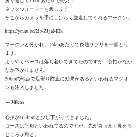
折り返して15kmあたりで発見！
ネックウォーマーを渡します。
そこからカメラを手にしばらく並走してくれるマークン。
https://youtu.be/2Ip-ZJgaMEk
マークンと分かれ、16kmあたりで炎熱サプリを一個とり
ます。
ようやくペースは落ち着いてきてたのですが、心拍がなか
なか下がりません。
20kmの地点で足攣り防止に効果があるといわれるマグオ
ンも注入しました。
～30km
心拍が163bpmと少し下がってきました。
コースは平坦といわれてるのですが、先が真っ直ぐ見える
ところが殆ど。