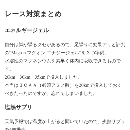
レース対策まとめ
エネルギージェル
自分は脚が攣るクセがあるので、足攣りに効果アリと評判
の”
Mag-on マグオン エナジージェル”を３つ準備。
水溶性のマグネシウムを素早く体内に吸収できるもので
す。
20km、30km、35kmで投入しました。
本当はＢＣＡＡ（必須アミノ酸）を20kmで投入しておく
べきだったのですが、忘れてしまいました。
塩熱サプリ
天気予報では温度が上がると聞いていたので、炎熱サプリ
を4個携帯。