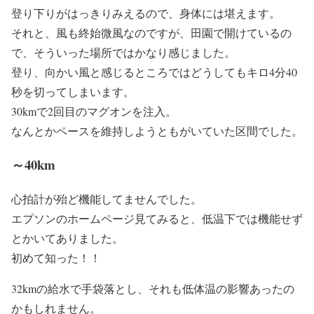
登り下りがはっきりみえるので、身体には堪えます。
それと、風も終始微風なのですが、田園で開けているの
で、そういった場所ではかなり感じました。
登り、向かい風と感じるところではどうしてもキロ4分40
秒を切ってしまいます。
30kmで2回目のマグオンを注入。
なんとかペースを維持しようともがいていた区間でした。
～40km
心拍計が殆ど機能してませんでした。
エプソンのホームページ見てみると、低温下では機能せず
とかいてありました。
初めて知った！！
32kmの給水で手袋落とし、それも低体温の影響あったの
かもしれません。