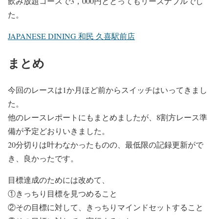
飲み放題コースで3，000円ととってもリーズナブルでし
た。
JAPANESE DINING 和民 久喜駅前店
まとめ
今回のレースは1か月ほど前からスイッチはいってきまし
た。
他のレースレポートにもまとめましたが、8割方レース準
備が予定どおりいきました。
20分切りは叶わなかったものの、最低限の記録更新がで
き、良かったです。
目標達成のためには改めて、
①きっちり目標を見つめること
②その目標に対して、きっちりマインドセットすること