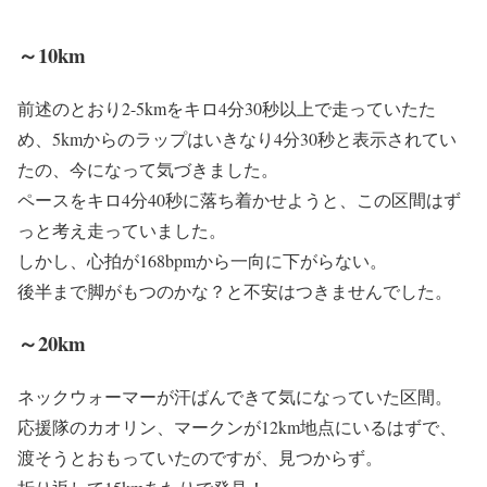
～10km
前述のとおり2-5kmをキロ4分30秒以上で走っていたた
め、5kmからのラップはいきなり4分30秒と表示されてい
たの、今になって気づきました。
ペースをキロ4分40秒に落ち着かせようと、この区間はず
っと考え走っていました。
しかし、心拍が168bpmから一向に下がらない。
後半まで脚がもつのかな？と不安はつきませんでした。
～20km
ネックウォーマーが汗ばんできて気になっていた区間。
応援隊のカオリン、マークンが12km地点にいるはずで、
渡そうとおもっていたのですが、見つからず。