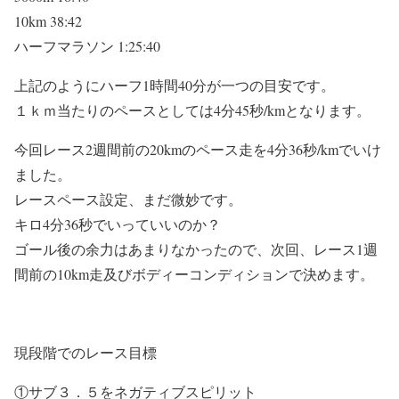
10km 38:42
ハーフマラソン 1:25:40
上記のようにハーフ1時間40分が一つの目安です。
１ｋｍ当たりのペース
としては
4分45秒/km
となります。
今回レース2週間前の20kmのペース走を
4分36秒/km
でいけ
ました。
レースペース設定、まだ微妙です。
キロ4分36秒でいっていいのか？
ゴール後の余力はあまりなかったので、次回、レース1週
間前の10km走及びボディーコンディションで決めます。
現段階でのレース目標
①サブ３．５をネガティブスピリット