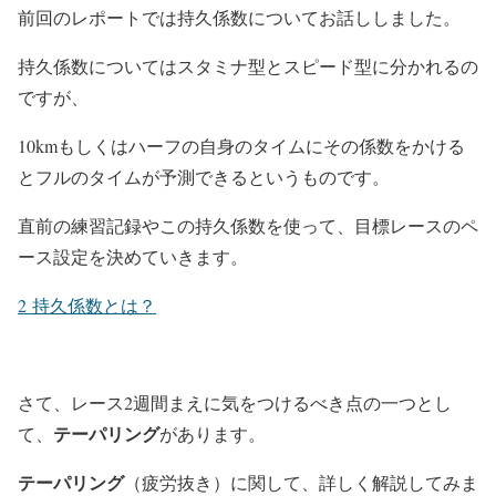
前回のレポートでは持久係数についてお話ししました。
持久係数についてはスタミナ型とスピード型に分かれるの
ですが、
10kmもしくはハーフの自身のタイムにその係数をかける
とフルのタイムが予測できるというものです。
直前の練習記録やこの持久係数を使って、目標レースのペ
ース設定を決めていきます。
2
持久係数とは？
さて、レース2週間まえに気をつけるべき点の一つとし
テーパリング
て、
があります。
テーパリング
（疲労抜き）に関して、詳しく解説してみま