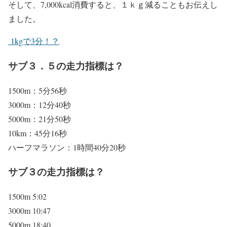
そして、
7,000kcal消費する
と、
１ｋｇ減る
こともお伝えし
ました。
1kgで3分！？
サブ３．５の走力指標は？
1500m：5分56秒
3000m：12分40秒
5000m：21分50秒
10km：45分16秒
ハーフマラソン：1時間40分20秒
サブ３の走力指標は？
1500m 5:02
3000m 10:47
5000m 18:40