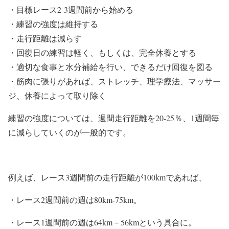
・目標レース2-3週間前から始める
・練習の強度は維持する
・走行距離は減らす
・回復日の練習は軽く、もしくは、完全休養とする
・適切な食事と水分補給を行い、できるだけ回復を図る
・筋肉に張りがあれば、ストレッチ、理学療法、マッサー
ジ、休養によって取り除く
練習の強度については、
週間走行距離を20-25％
、
1週間毎
に減らしていく
のが一般的です。
例えば、レース3週間前の走行距離が100kmであれば、
・レース2週間前の週は80km-75km。
・レース1週間前の週は64km－56kmという具合に。