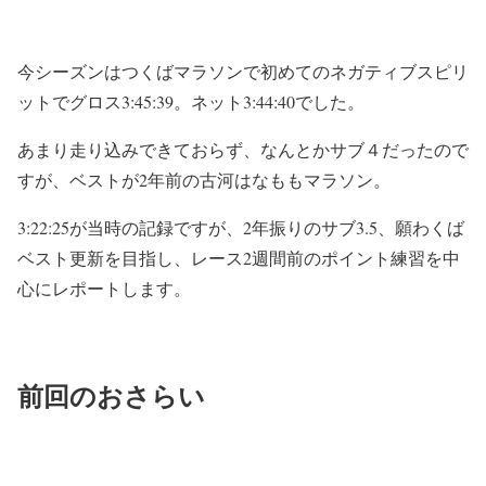
今シーズンはつくばマラソンで初めてのネガティブスピリ
ットでグロス3:45:39。ネット3:44:40でした。
あまり走り込みできておらず、なんとかサブ４だったので
すが、ベストが2年前の古河はなももマラソン。
3:22:25が当時の記録ですが、2年振りのサブ3.5、願わくば
ベスト更新を目指し、
レース2週間前のポイント練習
を中
心にレポートします。
前回のおさらい