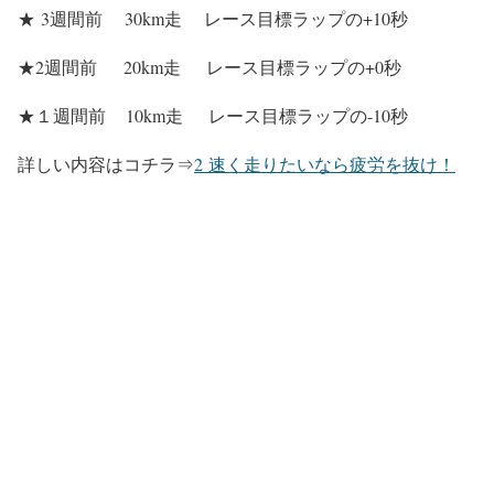
★ 3週間前 30km走 レース目標ラップの+10秒
★2週間前 20km走 レース目標ラップの+0秒
★１週間前 10km走 レース目標ラップの-10秒
詳しい内容はコチラ⇒
2
速く走りたいなら疲労を抜け！