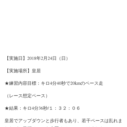
【実施日】2018年2月24日（日）
【実施場所】皇居
★練習内容目標：キロ4分40秒で20kmのペース走
（レース想定ペース）
★結果：キロ4分36秒/１：３２：０６
皇居でアップダウンと歩行者もあり、若干ペースは乱れま