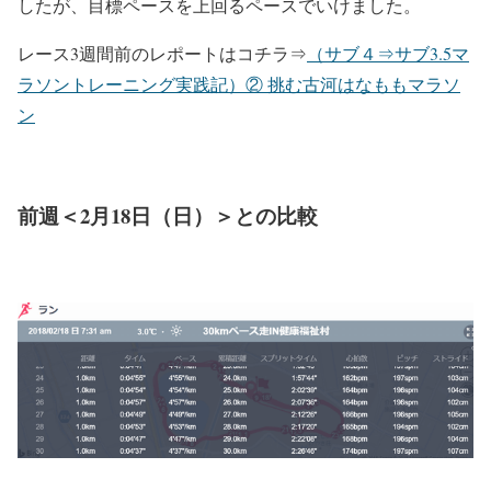
したが、目標ペースを上回るペースでいけました。
レース3週間前のレポートはコチラ⇒
（サブ４⇒サブ3.5マ
ラソントレーニング実践記）② 挑む古河はなももマラソ
ン
前週＜2月18日（日）＞との比較