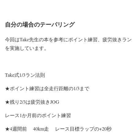
自分の場合のテーパリング
今回はTake先生の本を参考にポイント練習、疲労抜きラン
を実施しています。
Take式1/3ラン法則
★ポイント練習は全走行距離の1/3まで
★残り2/3は疲労抜きJOG
レース1か月前のポイント練習
★4週間前 40km走 レース目標ラップの+20秒