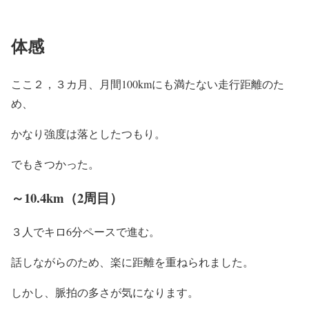
体感
ここ２，３カ月、月間100kmにも満たない走行距離のた
め、
かなり強度は落としたつもり。
でもきつかった。
～10.4km（2周目）
３人でキロ6分ペースで進む。
話しながらのため、楽に距離を重ねられました。
しかし、脈拍の多さが気になります。