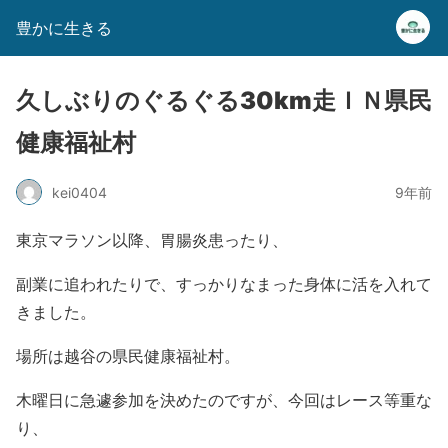
豊かに生きる
久しぶりのぐるぐる30km走ＩＮ県民
健康福祉村
kei0404
9年前
東京マラソン以降、胃腸炎患ったり、
副業に追われたりで、すっかりなまった身体に活を入れて
きました。
場所は越谷の県民健康福祉村。
木曜日に急遽参加を決めたのですが、今回はレース等重な
り、