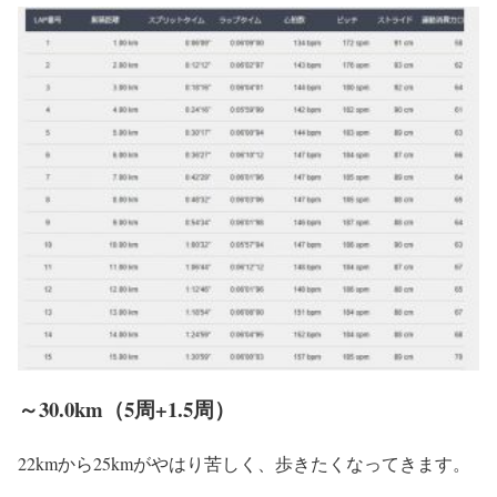
～30.0km（5周+1.5周）
22kmから25kmがやはり苦しく、歩きたくなってきます。