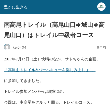
豊かに生きる
南高尾トレイル（高尾山口⇒城山⇒高
尾山口）はトレイル中級者コース
kei0404
9年前
2017年7月15日（土）快晴のなか、サトちゃんの企画、
「高尾山トレイル&バーベキューを楽しみましょ‼️」
に参加してきました。
トレイル参加メンバーは総勢12名。
今回は、南高尾をグルッと回る、トレイルコース。