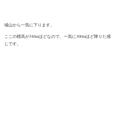
城山から一気に下ります。
ここの標高が340mほどなので、一気に300mほど降りた感
じです。