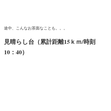
途中、こんなお茶面なことも。。。
見晴らし台（累計距離15ｋｍ/時刻
10：40）