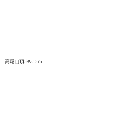
高尾山頂599.15ｍ