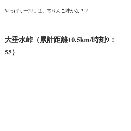
やっぱり一押しは、青りんご味かな？？
大垂水峠（累計距離10.5km/時刻9：
55）