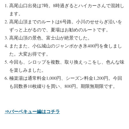
高尾山口出発は7時。8時過ぎるとハイカーさんで混雑し
ます。
高尾山頂までのルートは6号路。小川のせせらぎ沿いを
ずっと上がるので、夏場はお勧めのルートです。
高尾山頂の景色、富士山が絶景でした。
またまた、小仏城山のジャンボかき氷400円を食しまし
た。大変お得です。
今回も、シロップを複数、取り換えっこをし、色んな味
を楽しみました。
極楽湯は通常料金1,000円、シーズン料金1,200円。今回
も回数券10枚綴りを買い、800円。期限無期限です。
⇒バーベキュー編はコチラ