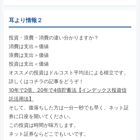
耳より情報２
投資・浪費・消費の違い分かりますか？
消費は支出＝価値
浪費は支出＞価値
投資は支出＜価値
オススメの投資はドルコスト平均法による積立です。
詳しくはコチラの記事をどうぞ！
10年で2倍、20年で4倍貯蓄法【インデックス投資信
託活用法】
そして、腹落ちした方は一分一秒でも早く、ネット証
券に口座を開いてください。
この投資は時間が味方します。
ネット証券ならどこでもいいです。