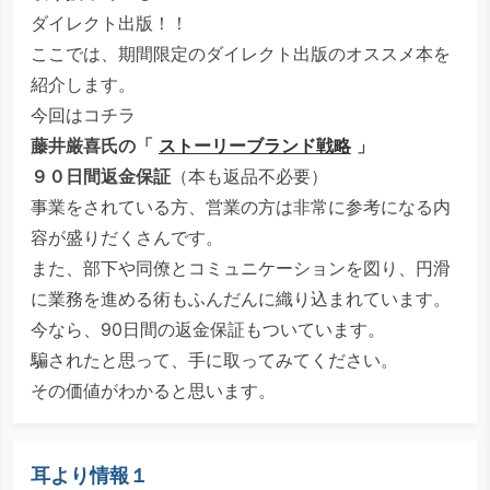
ダイレクト出版！！
ここでは、期間限定のダイレクト出版のオススメ本を
紹介します。
今回はコチラ
藤井厳喜氏の「
ストーリーブランド戦略
」
９０日間返金保証
（本も返品不必要）
事業をされている方、営業の方は非常に参考になる内
容が盛りだくさんです。
また、部下や同僚とコミュニケーションを図り、円滑
に業務を進める術もふんだんに織り込まれています。
今なら、90日間の返金保証もついています。
騙されたと思って、手に取ってみてください。
その価値がわかると思います。
耳より情報１