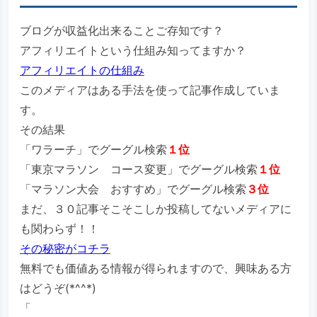
ブログが収益化出来ることご存知です？
アフィリエイトという仕組み知ってますか？
アフィリエイトの仕組み
このメディアはある手法を使って記事作成していま
す。
その結果
「ワラーチ」でグーグル検索
１位
「東京マラソン コース変更」でグーグル検索
１位
「マラソン大会 おすすめ」でグーグル検索
３位
まだ、３０記事そこそこしか投稿してないメディアに
も関わらず！！
その秘密がコチラ
無料でも価値ある情報が得られますので、興味ある方
はどうぞ(*^^*)
「