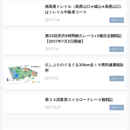
南高尾トレイル（高尾山口⇒城山⇒高尾山口）
はトレイル中級者コース
2017.7.16
スポーツ
第23回所沢8時間耐久レース+3種目走観戦記
【2017年7月2日開催】
2017.7.4
スポーツ
久しぶりのぐるぐる30km走ＩＮ県民健康福祉
村
2017.7.3
スポーツ
第３４回富里スイカロードレース観戦記
2017.6.27
スポーツ