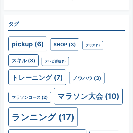
タグ
pickup
(6)
SHOP
(3)
グッズ
(1)
スキル
(3)
テレビ番組
(1)
トレーニング
(7)
ノウハウ
(3)
マラソン大会
(10)
マラソンコース
(2)
ランニング
(17)