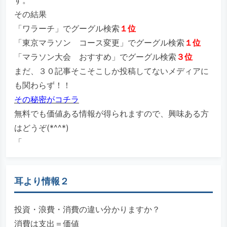
その結果
「ワラーチ」でグーグル検索
１位
「東京マラソン コース変更」でグーグル検索
１位
「マラソン大会 おすすめ」でグーグル検索
３位
まだ、３０記事そこそこしか投稿してないメディアに
も関わらず！！
その秘密がコチラ
無料でも価値ある情報が得られますので、興味ある方
はどうぞ(*^^*)
「
耳より情報２
投資・浪費・消費の違い分かりますか？
消費は支出＝価値