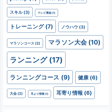
スキル
(3)
テレビ番組
(1)
トレーニング
(7)
ノウハウ
(3)
マラソン大会
(10)
マラソンコース
(2)
ランニング
(17)
ランニングコース
(9)
健康
(6)
耳寄り情報
(6)
大会
(2)
耳より情報
(1)