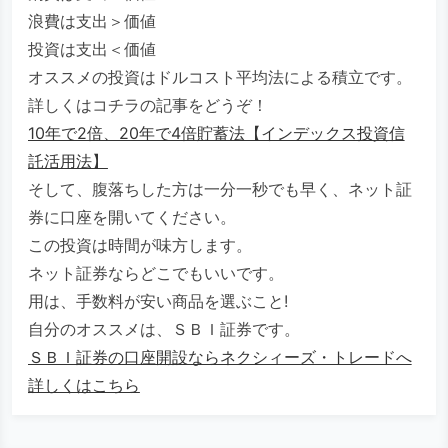
浪費は支出＞価値
投資は支出＜価値
オススメの投資はドルコスト平均法による積立です。
詳しくはコチラの記事をどうぞ！
10年で2倍、20年で4倍貯蓄法【インデックス投資信
託活用法】
そして、腹落ちした方は一分一秒でも早く、ネット証
券に口座を開いてください。
この投資は時間が味方します。
ネット証券ならどこでもいいです。
用は、手数料が安い商品を選ぶこと!
自分のオススメは、ＳＢＩ証券です。
ＳＢＩ証券の口座開設ならネクシィーズ・トレードへ
詳しくはこちら