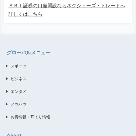
ＳＢＩ証券の口座開設ならネクシィーズ・トレードへ
詳しくはこちら
グローバルメニュー
スポーツ
ビジネス
エンタメ
ノウハウ
お得情報・耳より情報
About