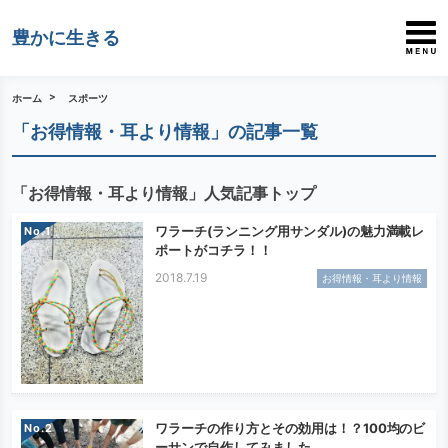
豊かに生きる
ホーム
スポーツ
「お得情報・耳より情報」の記事一覧
「お得情報・耳より情報」人気記事トップ
ワラーチ(ランニング用サンダル)の魅力満載レ
No.
ポートがコチラ！！
2018.7.19
お得情報・耳より情報
ワラーチの作り方とその効用は！？100均のビ
No.
ーサンで自作してみました。