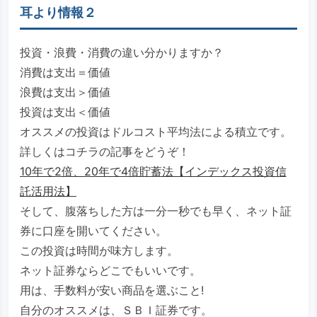
耳より情報２
投資・浪費・消費の違い分かりますか？
消費は支出＝価値
浪費は支出＞価値
投資は支出＜価値
オススメの投資はドルコスト平均法による積立です。
詳しくはコチラの記事をどうぞ！
10年で2倍、20年で4倍貯蓄法【インデックス投資信
託活用法】
そして、腹落ちした方は一分一秒でも早く、ネット証
券に口座を開いてください。
この投資は時間が味方します。
ネット証券ならどこでもいいです。
用は、手数料が安い商品を選ぶこと!
自分のオススメは、ＳＢＩ証券です。