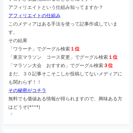
アフィリエイトという仕組み知ってますか？
アフィリエイトの仕組み
このメディアはある手法を使って記事作成していま
す。
その結果
「ワラーチ」でグーグル検索
１位
「東京マラソン コース変更」でグーグル検索
１位
「マラソン大会 おすすめ」でグーグル検索
３位
まだ、３０記事そこそこしか投稿してないメディアに
も関わらず！！
その秘密がコチラ
無料でも価値ある情報が得られますので、興味ある方
はどうぞ(*^^*)
「