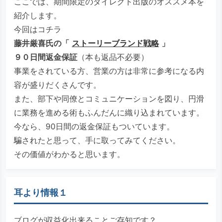
ここでは、期間限定のダイレクト出版のオススメ本を
紹介します。
今回はコチラ
藤井厳喜氏の「
ストーリーブランド戦略
」
９０日間返金保証
（本も返品不必要）
事業をされている方、営業の方は非常に参考になる内
容が盛りだくさんです。
また、部下や同僚とコミュニケーションを図り、円滑
に業務を進める術もふんだんに織り込まれています。
今なら、90日間の返金保証もついています。
騙されたと思って、手に取ってみてください。
その価値がわかると思います。
耳より情報１
ブログが収益化出来ることご存知です？