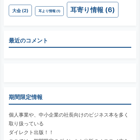
耳寄り情報
(6)
大会
(2)
耳より情報
(1)
最近のコメント
期間限定情報
個人事業や、中小企業の社長向けのビジネス本を多く
取り扱っている
ダイレクト出版！！