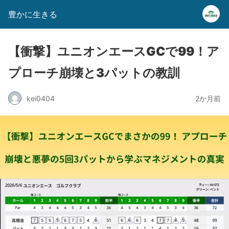
豊かに生きる
【衝撃】ユニオンエースGCで99！ア
プローチ崩壊と3パットの教訓
kei0404
2か月前