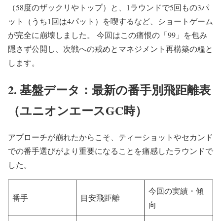
（58度のザックリやトップ）と、1ラウンドで5回もの3パ
ット（うち1回は4パット）を喫するなど、ショートゲーム
が完全に崩壊しました。 今回はこの痛恨の「99」を包み
隠さず公開し、次戦への戒めとマネジメント再構築の糧と
します。
2. 基盤データ：最新の番手別飛距離表
（ユニオンエースGC時）
アプローチが崩れたからこそ、ティーショットやセカンド
での番手選びがより重要になることを痛感したラウンドで
した。
今回の実績・傾
番手
目安飛距離
向