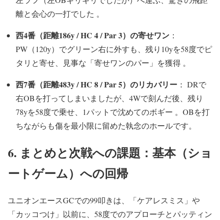
離と会心の一打でした 。
西4番（距離186y / HC 4 / Par 3）の寄せワン
：
PW（120y）でグリーン右に外すも、残り10yを58度でピ
タリと寄せ、見事な「寄せワンのパー」を獲得 。
西7番（距離483y / HC 8 / Par 5）のリカバリー
： DRで
右OBを打ってしまいましたが、4Wで刻んだ後、残り
78yを58度で乗せ、1パットで沈めてのボギー 。OBを打
ちながらも傷を最小限に留めた執念のホールです。
6. まとめと次戦への課題：基本（ショ
ートゲーム）への回帰
ユニオンエースGCでの99叩きは、「ケアレスミス」や
「カッコつけ」以前に、58度でのアプローチとパッティン